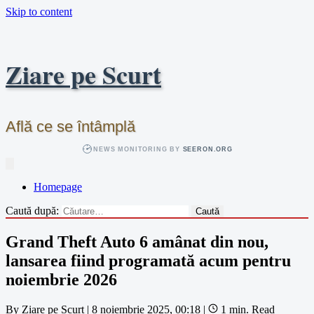
Skip to content
Ziare pe Scurt
Află ce se întâmplă
NEWS MONITORING BY
SEERON.ORG
Homepage
Caută după:
Grand Theft Auto 6 amânat din nou,
lansarea fiind programată acum pentru
noiembrie 2026
By
Ziare pe Scurt
|
8 noiembrie 2025, 00:18
|
1 min. Read