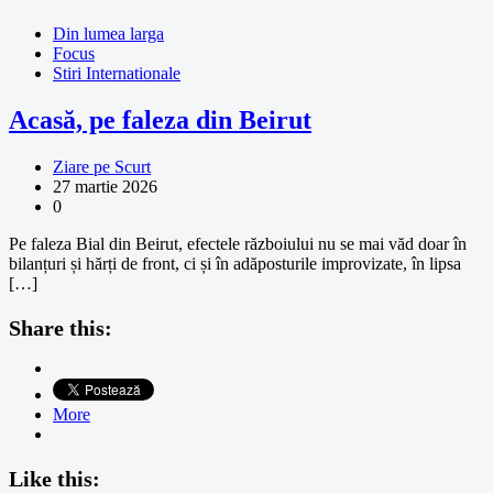
Din lumea larga
Focus
Stiri Internationale
Acasă, pe faleza din Beirut
Ziare pe Scurt
27 martie 2026
0
Pe faleza Bial din Beirut, efectele războiului nu se mai văd doar în
bilanțuri și hărți de front, ci și în adăposturile improvizate, în lipsa
[…]
Share this:
More
Like this: