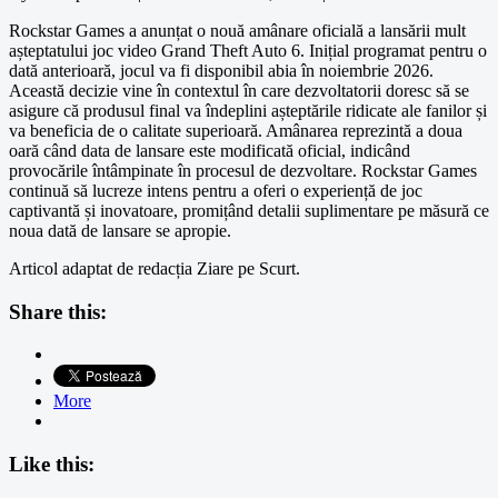
Rockstar Games a anunțat o nouă amânare oficială a lansării mult
așteptatului joc video Grand Theft Auto 6. Inițial programat pentru o
dată anterioară, jocul va fi disponibil abia în noiembrie 2026.
Această decizie vine în contextul în care dezvoltatorii doresc să se
asigure că produsul final va îndeplini așteptările ridicate ale fanilor și
va beneficia de o calitate superioară. Amânarea reprezintă a doua
oară când data de lansare este modificată oficial, indicând
provocările întâmpinate în procesul de dezvoltare. Rockstar Games
continuă să lucreze intens pentru a oferi o experiență de joc
captivantă și inovatoare, promițând detalii suplimentare pe măsură ce
noua dată de lansare se apropie.
Articol adaptat de redacția Ziare pe Scurt.
Share this:
More
Like this: