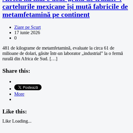
cartelurile mexicane își mută fabricile de
metamfetamină pe continent
Ziare pe Scurt
17 iunie 2026
0
481 de kilograme de metamfetamină, evaluate la circa 61 de
milioane de dolari, găsite într-un laborator „industrial” la o fermă
rurală din Africa de Sud. […]
Share this:
More
Like this:
Like
Loading...