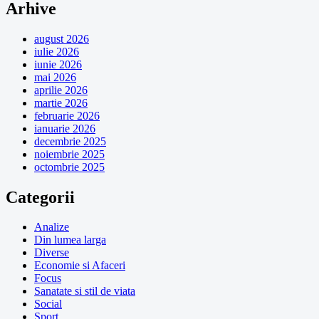
Arhive
august 2026
iulie 2026
iunie 2026
mai 2026
aprilie 2026
martie 2026
februarie 2026
ianuarie 2026
decembrie 2025
noiembrie 2025
octombrie 2025
Categorii
Analize
Din lumea larga
Diverse
Economie si Afaceri
Focus
Sanatate si stil de viata
Social
Sport