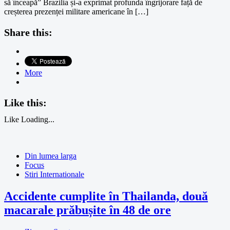
să înceapă” Brazilia și-a exprimat profunda îngrijorare față de
creșterea prezenței militare americane în […]
Share this:
More
Like this:
Like
Loading...
Din lumea larga
Focus
Stiri Internationale
Accidente cumplite în Thailanda, două
macarale prăbușite în 48 de ore