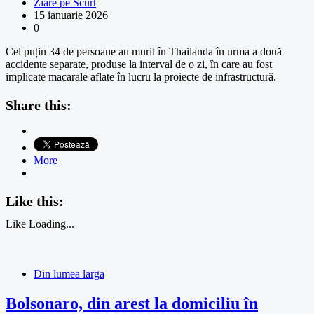
Ziare pe Scurt
15 ianuarie 2026
0
Cel puțin 34 de persoane au murit în Thailanda în urma a două
accidente separate, produse la interval de o zi, în care au fost
implicate macarale aflate în lucru la proiecte de infrastructură.
Share this:
More
Like this:
Like
Loading...
Din lumea larga
Bolsonaro, din arest la domiciliu în