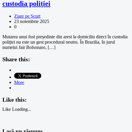
custodia poliției
Ziare pe Scurt
23 noiembrie 2025
0
Mutarea unui fost președinte din arest la domiciliu direct în custodia
poliției nu este un gest procedural neutru. În Brazilia, în jurul
numelui Jair Bolsonaro, […]
Share this:
More
Like this:
Like
Loading...
Lasă un răspuns