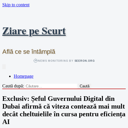
Skip to content
Ziare pe Scurt
Află ce se întâmplă
NEWS MONITORING BY
SEERON.ORG
Homepage
Caută după:
Exclusiv: Șeful Guvernului Digital din
Dubai afirmă că viteza contează mai mult
decât cheltuielile în cursa pentru eficiența
AI