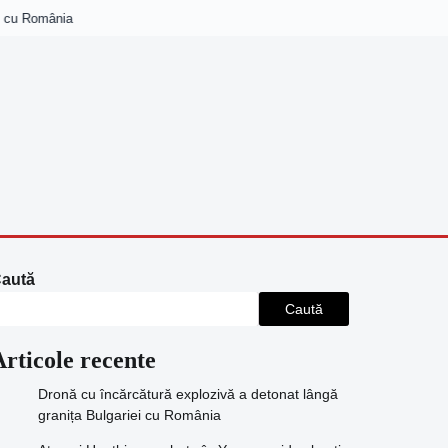
cu România
aută
Caută
Articole recente
Dronă cu încărcătură explozivă a detonat lângă
granița Bulgariei cu România