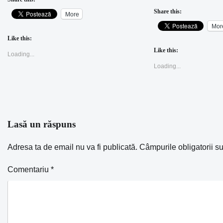
Share this:
More
Mor
Like this:
Like this:
Loading...
Loading...
Lasă un răspuns
Adresa ta de email nu va fi publicată.
Câmpurile obligatorii s
Comentariu
*