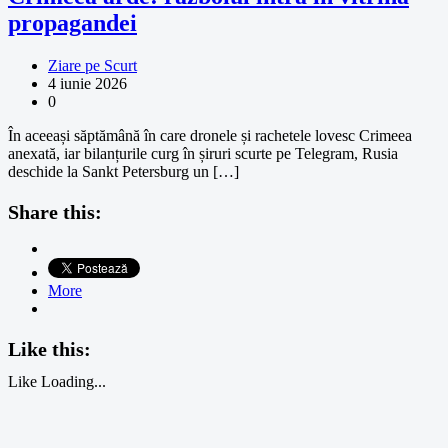
propagandei
Ziare pe Scurt
4 iunie 2026
0
În aceeași săptămână în care dronele și rachetele lovesc Crimeea
anexată, iar bilanțurile curg în șiruri scurte pe Telegram, Rusia
deschide la Sankt Petersburg un […]
Share this:
More
Like this:
Like
Loading...