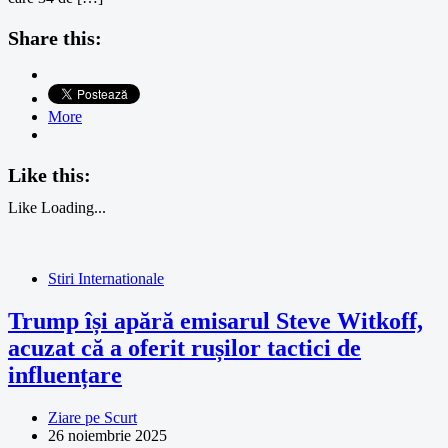
Share this:
More
Like this:
Like
Loading...
Stiri Internationale
Trump își apără emisarul Steve Witkoff,
acuzat că a oferit rușilor tactici de
influențare
Ziare pe Scurt
26 noiembrie 2025