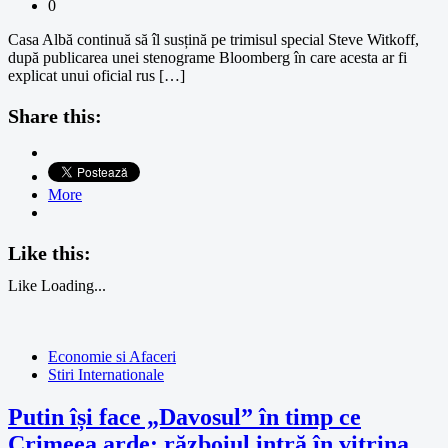
0
Casa Albă continuă să îl susțină pe trimisul special Steve Witkoff,
după publicarea unei stenograme Bloomberg în care acesta ar fi
explicat unui oficial rus […]
Share this:
More
Like this:
Like
Loading...
Economie si Afaceri
Stiri Internationale
Putin își face „Davosul” în timp ce
Crimeea arde: războiul intră în vitrina