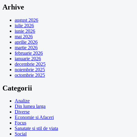
Arhive
august 2026
iulie 2026
iunie 2026
mai 2026
aprilie 2026
martie 2026
februarie 2026
ianuarie 2026
decembrie 2025
noiembrie 2025
octombrie 2025
Categorii
Analize
Din lumea larga
Diverse
Economie si Afaceri
Focus
Sanatate si stil de viata
Social