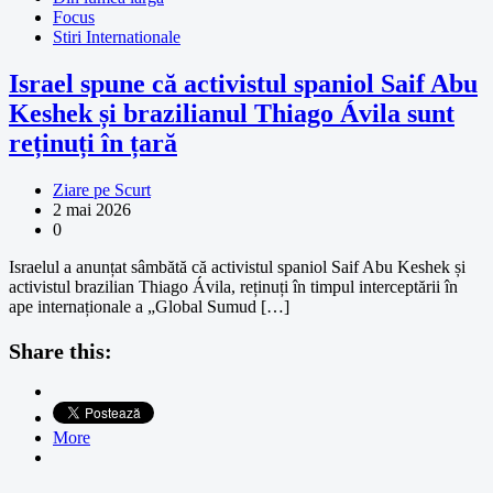
Focus
Stiri Internationale
Israel spune că activistul spaniol Saif Abu
Keshek și brazilianul Thiago Ávila sunt
reținuți în țară
Ziare pe Scurt
2 mai 2026
0
Israelul a anunțat sâmbătă că activistul spaniol Saif Abu Keshek și
activistul brazilian Thiago Ávila, reținuți în timpul interceptării în
ape internaționale a „Global Sumud […]
Share this:
More