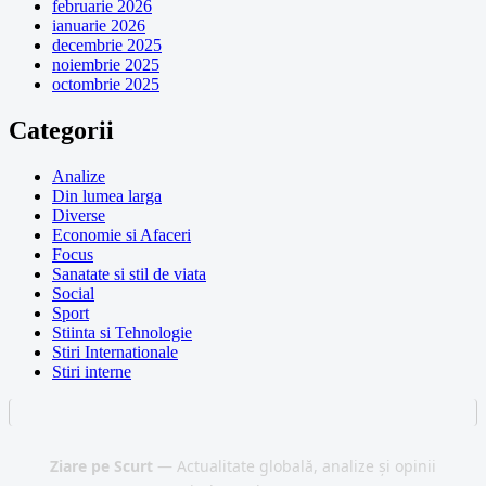
februarie 2026
ianuarie 2026
decembrie 2025
noiembrie 2025
octombrie 2025
Categorii
Analize
Din lumea larga
Diverse
Economie si Afaceri
Focus
Sanatate si stil de viata
Social
Sport
Stiinta si Tehnologie
Stiri Internationale
Stiri interne
Ziare pe Scurt
— Actualitate globală, analize și opinii