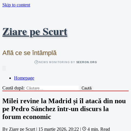
Skip to content
Ziare pe Scurt
Află ce se întâmplă
NEWS MONITORING BY
SEERON.ORG
Homepage
Caută după:
Milei revine la Madrid și îl atacă din nou
pe Pedro Sánchez într-un discurs la
forum economic
By
Ziare pe Scurt
|
15 martie 2026, 20:22
|
4 min. Read