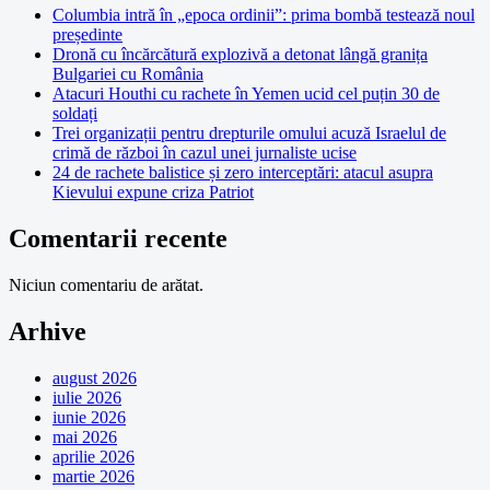
Columbia intră în „epoca ordinii”: prima bombă testează noul
președinte
Dronă cu încărcătură explozivă a detonat lângă granița
Bulgariei cu România
Atacuri Houthi cu rachete în Yemen ucid cel puțin 30 de
soldați
Trei organizații pentru drepturile omului acuză Israelul de
crimă de război în cazul unei jurnaliste ucise
24 de rachete balistice și zero interceptări: atacul asupra
Kievului expune criza Patriot
Comentarii recente
Niciun comentariu de arătat.
Arhive
august 2026
iulie 2026
iunie 2026
mai 2026
aprilie 2026
martie 2026