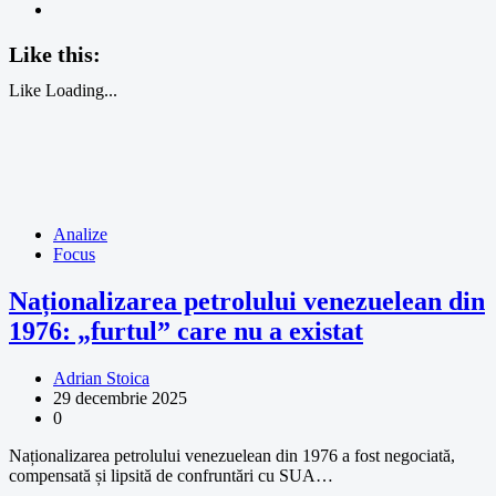
Like this:
Like
Loading...
Analize
Focus
Naționalizarea petrolului venezuelean din
1976: „furtul” care nu a existat
Adrian Stoica
29 decembrie 2025
0
Naționalizarea petrolului venezuelean din 1976 a fost negociată,
compensată și lipsită de confruntări cu SUA…