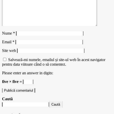
Nume
*
Email
*
Site web
Salvează-mi numele, emailul și site-ul web în acest navigator
pentru data viitoare când o să comentez.
Please enter an answer in digits:
five × five =
Caută
Caută