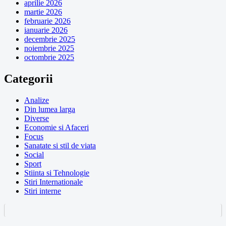
aprilie 2026
martie 2026
februarie 2026
ianuarie 2026
decembrie 2025
noiembrie 2025
octombrie 2025
Categorii
Analize
Din lumea larga
Diverse
Economie si Afaceri
Focus
Sanatate si stil de viata
Social
Sport
Stiinta si Tehnologie
Stiri Internationale
Stiri interne