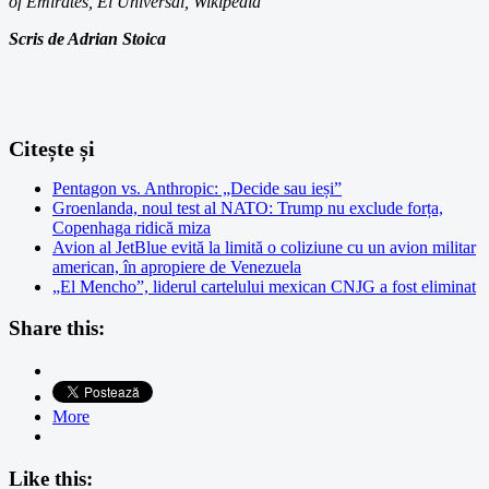
of Emirates, El Universal, Wikipedia
Scris de Adrian Stoica
Citește și
Pentagon vs. Anthropic: „Decide sau ieși”
Groenlanda, noul test al NATO: Trump nu exclude forța,
Copenhaga ridică miza
Avion al JetBlue evită la limită o coliziune cu un avion militar
american, în apropiere de Venezuela
„El Mencho”, liderul cartelului mexican CNJG a fost eliminat
Share this:
More
Like this: