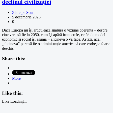
declinul civilizației
Ziare pe Scurt
5 decembrie 2025
0
Dacă Europa nu își articulează singură o viziune coerentă – despre
cine vrea să fie în 2050, cum își apără frontierele, ce fel de model
economic și social își asumă – altcineva o va face. Astăzi, acel
„altcineva” pare să fie o administrație americană care vorbește foarte
deschis.
Share this:
More
Like this:
Like
Loading...