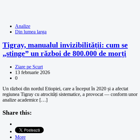
Analize
Din lumea larga
Tigray, manualul invizibilității: cum se
„stinge” un război de 800.000 de morți
Ziare pe Scurt
13 februarie 2026
0
Un război din nordul Etiopiei, care a început în 2020 și a afectat
regiunea Tigray cu atrocități sistematice, a provocat — conform unor
analize academice […]
Share this:
More