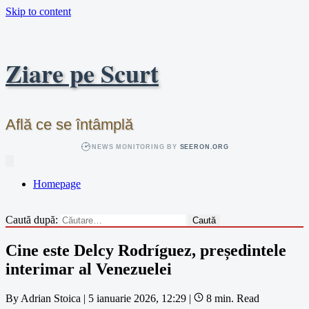
Skip to content
Ziare pe Scurt
Află ce se întâmplă
NEWS MONITORING BY
SEERON.ORG
Homepage
Caută după:
Cine este Delcy Rodríguez, președintele
interimar al Venezuelei
By
Adrian Stoica
|
5 ianuarie 2026, 12:29
|
8 min. Read