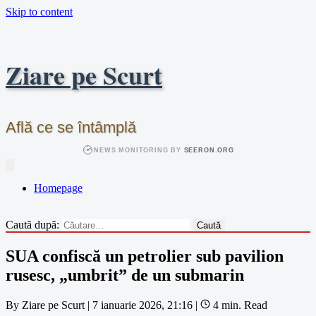
Skip to content
Ziare pe Scurt
Află ce se întâmplă
NEWS MONITORING BY
SEERON.ORG
Homepage
Caută după:
SUA confiscă un petrolier sub pavilion
rusesc, „umbrit” de un submarin
By
Ziare pe Scurt
|
7 ianuarie 2026, 21:16
|
4 min. Read