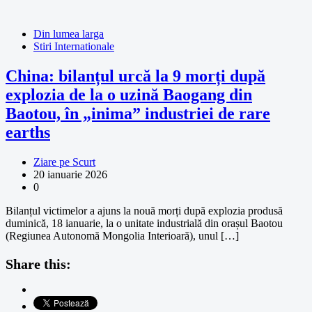
Din lumea larga
Stiri Internationale
China: bilanțul urcă la 9 morți după
explozia de la o uzină Baogang din
Baotou, în „inima” industriei de rare
earths
Ziare pe Scurt
20 ianuarie 2026
0
Bilanțul victimelor a ajuns la nouă morți după explozia produsă
duminică, 18 ianuarie, la o unitate industrială din orașul Baotou
(Regiunea Autonomă Mongolia Interioară), unul […]
Share this: