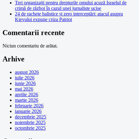
Trei organizații pentru drepturile omului acuză Israelul de
crimă de război în cazul unei jurnaliste ucise
24 de rachete balistice și zero interceptări: atacul asupra
Kievului expune criza Patriot
Comentarii recente
Niciun comentariu de arătat.
Arhive
august 2026
iulie 2026
iunie 2026
mai 2026
aprilie 2026
martie 2026
februarie 2026
ianuarie 2026
decembrie 2025
noiembrie 2025
octombrie 2025