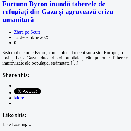
Furtuna Byron inundă taberele de
refugiați din Gaza și agravează criza
umanitară
Ziare pe Scurt
12 decembrie 2025
0
Sistemul ciclonic Byron, care a afectat recent sud-estul Europei, a
lovit și Fâșia Gaza, aducând ploi torențiale și vânt puternic. Taberele
improvizate ale populației strămutate […]
Share this:
More
Like this:
Like
Loading...