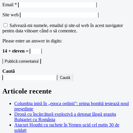
Email
*
Site web
Salvează-mi numele, emailul și site-ul web în acest navigator
pentru data viitoare când o să comentez.
Please enter an answer in digits:
14 + eleven =
Caută
Caută
Articole recente
Columbia intră în „epoca ordinii”: prima bombă testează noul
președinte
Dronă cu încărcătură explozivă a detonat lângă granița
Bulgariei cu România
Atacuri Houthi cu rachete în Yemen ucid cel puțin 30 de
soldați