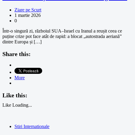
Ziare pe Scurt
1 martie 2026
0
Într-o singură zi, războiul SUA–Israel cu Iranul a reușit ceea ce
puține crize pot face atât de rapid: a blocat „autostrada aeriană”
dintre Europa și […]
Share this:
More
Like this:
Like
Loading...
Stiri Internationale