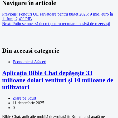
Navigare în articole
Previous:
Fonduri UE salvatoare pentru buget 2025: 9 mld. euro în
11 luni, 2,4% PIB
Next:
Putin semnează decret pentru recrutare masivă de rezerviști
Din aceeasi categorie
Economie si Afaceri
Aplicația Bible Chat depășește 33
milioane dolari venituri și 10 milioane de
utilizatori
Ziare pe Scurt
11 decembrie 2025
0
Bible Chat, aplicație mobilă dezvoltată în România și axată pe