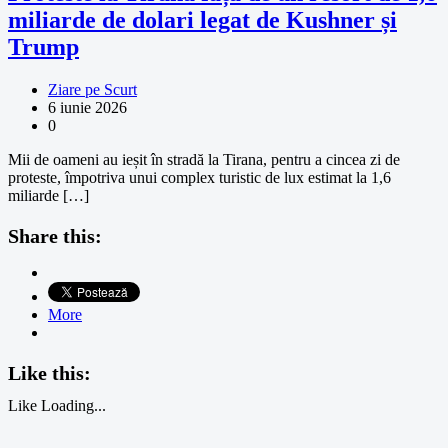
miliarde de dolari legat de Kushner și
Trump
Ziare pe Scurt
6 iunie 2026
0
Mii de oameni au ieșit în stradă la Tirana, pentru a cincea zi de
proteste, împotriva unui complex turistic de lux estimat la 1,6
miliarde […]
Share this:
More
Like this:
Like
Loading...