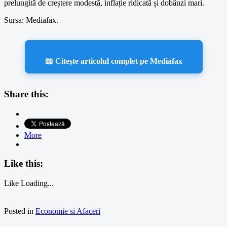
prelungită de creștere modestă, inflație ridicată și dobânzi mari.
Sursa: Mediafax.
📖 Citește articolul complet pe Mediafax
Share this:
More
Like this:
Like
Loading...
Posted in
Economie si Afaceri