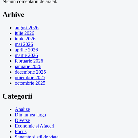
Niciun comentariu de arătat.
Arhive
august 2026
iulie 2026
iunie 2026
mai 2026
aprilie 2026
martie 2026
februarie 2026
ianuarie 2026
decembrie 2025
noiembrie 2025
octombrie 2025
Categorii
Analize
Din lumea larga
Diverse
Economie si Afaceri
Focus
Sanatate si stil de viata