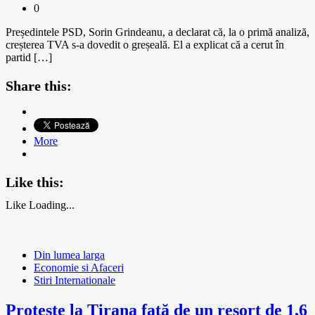
0
Președintele PSD, Sorin Grindeanu, a declarat că, la o primă analiză,
creșterea TVA s-a dovedit o greșeală. El a explicat că a cerut în
partid […]
Share this:
More
Like this:
Like
Loading...
Din lumea larga
Economie si Afaceri
Stiri Internationale
Proteste la Tirana față de un resort de 1,6