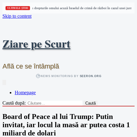
rei organizații pentru drepturile omului acuză Israelul de crimă de război în cazul unei jurnaliste 
ULTIMELE ȘTIRI
Skip to content
Ziare pe Scurt
Află ce se întâmplă
NEWS MONITORING BY
SEERON.ORG
Homepage
Caută după:
Board of Peace al lui Trump: Putin
invitat, iar locul la masă ar putea costa 1
miliard de dolari