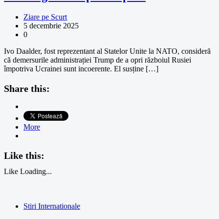
Ziare pe Scurt
5 decembrie 2025
0
Ivo Daalder, fost reprezentant al Statelor Unite la NATO, consideră
că demersurile administrației Trump de a opri războiul Rusiei
împotriva Ucrainei sunt incoerente. El susține […]
Share this:
More
Like this:
Like
Loading...
Stiri Internationale