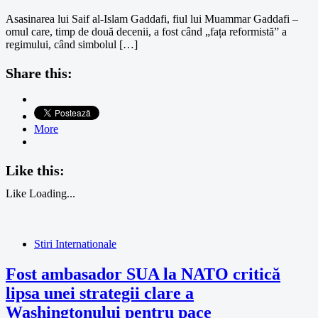
Asasinarea lui Saif al-Islam Gaddafi, fiul lui Muammar Gaddafi –
omul care, timp de două decenii, a fost când „fața reformistă” a
regimului, când simbolul […]
Share this:
More
Like this:
Like
Loading...
Stiri Internationale
Fost ambasador SUA la NATO critică
lipsa unei strategii clare a
Washingtonului pentru pace