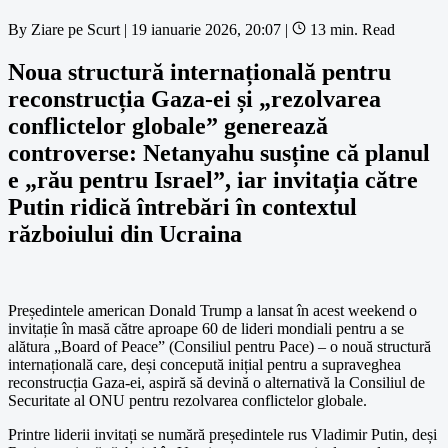
By
Ziare pe Scurt
|
19 ianuarie 2026, 20:07
|
13 min. Read
Noua structură internațională pentru
reconstrucția Gaza-ei și „rezolvarea
conflictelor globale” generează
controverse: Netanyahu susține că planul
e „rău pentru Israel”, iar invitația către
Putin ridică întrebări în contextul
războiului din Ucraina
Președintele american Donald Trump a lansat în acest weekend o
invitație în masă către aproape 60 de lideri mondiali pentru a se
alătura „Board of Peace” (Consiliul pentru Pace) – o nouă structură
internațională care, deși concepută inițial pentru a supraveghea
reconstrucția Gaza-ei, aspiră să devină o alternativă la Consiliul de
Securitate al ONU pentru rezolvarea conflictelor globale.
Printre liderii invitați se numără președintele rus Vladimir Putin, deși