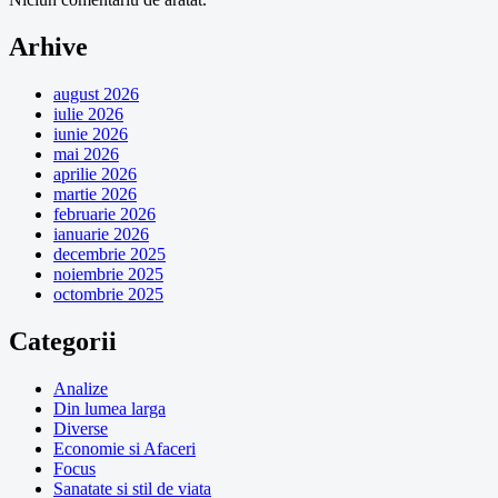
Arhive
august 2026
iulie 2026
iunie 2026
mai 2026
aprilie 2026
martie 2026
februarie 2026
ianuarie 2026
decembrie 2025
noiembrie 2025
octombrie 2025
Categorii
Analize
Din lumea larga
Diverse
Economie si Afaceri
Focus
Sanatate si stil de viata