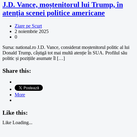
J.D. Vance, moștenitorul lui Trump, în
atenția scenei politice americane
Ziare pe Scurt
2 noiembrie 2025
0
Sursa: national.ro J.D. Vance, considerat moștenitorul politic al lui
Donald Trump, câștigă tot mai multă atenție în SUA. Profilul său
politic și pozițiile asumate îl […]
Share this:
More
Like this:
Like
Loading...