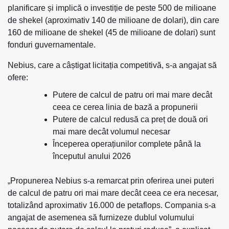
planificare și implică o investiție de peste 500 de milioane
de shekel (aproximativ 140 de milioane de dolari), din care
160 de milioane de shekel (45 de milioane de dolari) sunt
fonduri guvernamentale.
Nebius, care a câștigat licitația competitivă, s-a angajat să
ofere:
Putere de calcul de patru ori mai mare decât
ceea ce cerea linia de bază a propunerii
Putere de calcul redusă ca preț de două ori
mai mare decât volumul necesar
Începerea operațiunilor complete până la
începutul anului 2026
„Propunerea Nebius s-a remarcat prin oferirea unei puteri
de calcul de patru ori mai mare decât ceea ce era necesar,
totalizând aproximativ 16.000 de petaflops. Compania s-a
angajat de asemenea să furnizeze dublul volumului