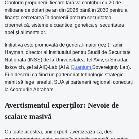
Conform propunerii, fiecare țară va contribui cu 20 de
milioane de dolari pe an din 2026 până în 2030 pentru a
finanța cercetarea în domenii precum securitatea
cibernetică, sistemele cuantice, genetica și securitatea
apei și alimentelor.
Inițiativa este promovată de general-maior (rez.) Tamir
Hayman, director al Institutului pentru Studii de Securitate
Națională (INSS) de la Universitatea Tel Aviv, și Smadar
Itskovich, șef al AIQ-Lab (AI &
Quantum
Sovereignty Lab).
Ei o descriu ca fiind un parteneriat tehnologic strategic
menit să lege Israelul, SUA și partenerii regionali conectați
la Acordurile Abraham.
Avertismentul experților: Nevoie de
scalare masivă
Cu toate acestea, unii experți avertizează că, deși