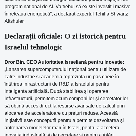
program național de AI. Va trebui să existe investiții masive
în rețeaua energetică”, a declarat expertul Tehilla Shwartz
Altshuler.
Declarații oficiale: O zi istorică pentru
Israelul tehnologic
Dror Bin, CEO Autoritatea Israeliană pentru Inovație:
„Lansarea supercomputerului național pentru utilizare de
către industrie și academia reprezintă un pas cheie în
întărirea infrastructurii de R&D a Israelului pentru
inteligența artificială. După stabilirea și operarea
infrastructurii, permitem acum companiilor și cercetătorilor
să obțină acces direct la resurse avansate de calcul prin
alocarea de acceleratoare cu prețuri reduse. Această
inițiativă este concepută pentru a permite dezvoltarea și
antrenarea modelelor mari în Israel, pentru a accelera
inovația industrială și de cercetare și pentru a întări