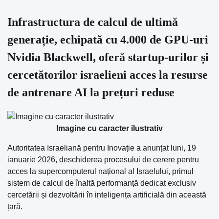
Infrastructura de calcul de ultimă
generație, echipată cu 4.000 de GPU-uri
Nvidia Blackwell, oferă startup-urilor și
cercetătorilor israelieni acces la resurse
de antrenare AI la prețuri reduse
Imagine cu caracter ilustrativ
Autoritatea Israeliană pentru Inovație a anunțat luni, 19
ianuarie 2026, deschiderea procesului de cerere pentru
acces la supercomputerul național al Israelului, primul
sistem de calcul de înaltă performanță dedicat exclusiv
cercetării și dezvoltării în inteligența artificială din această
țară.