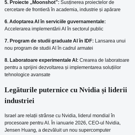
5. Proiecte „Moonshot”:
Susținerea proiectelor de
cercetare de frontieră în academia, industrie și apărare
6. Adoptarea AI în serviciile guvernamentale:
Accelerarea implementării AI în sectorul public
7. Program de studii graduate AI în IDF:
Lansarea unui
nou program de studii AI în cadrul armatei
8. Laboratoare experimentale AI:
Crearea de laboratoare
pentru a sprijini dezvoltarea și implementarea soluțiilor
tehnologice avansate
Legăturile puternice cu Nvidia și liderii
industriei
Israel are relații strânse cu Nvidia, liderul mondial în
procesoare pentru AI. În ianuarie 2026, CEO-ul Nvidia,
Jensen Huang, a dezvăluit un nou supercomputer