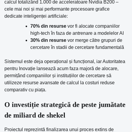
calcul totalizând 1.000 de acceleratoare Nvidia B200 –
cele mai noi și mai performante procesoare grafice
dedicate inteligenței artificiale:
70% din resurse
vor fi alocate companiilor
high-tech în faza de antrenare a modelelor AI
30% din resurse
vor merge către grupuri de
cercetare în stadii de cercetare fundamentală
Sistemul este deja operațional și funcțional, iar Autoritatea
pentru Inovație lansează acum faza majoră de alocare,
permițând companiilor și instituțiilor de cercetare să
utilizeze resurse avansate de calcul la costuri reduse
comparativ cu piața.
O investiție strategică de peste jumătate
de miliard de shekel
Proiectul reprezintă finalizarea unui proces extins de