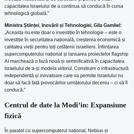
capacitatea Israelului de a continua să conducă în cursa
tehnologică globală.”
Ministra Științei, Inovării și Tehnologiei, Gila Gamliel:
„Aceasta nu este doar o investiție în tehnologie – este o
investiție în securitatea națională, creșterea economică și
calitatea vieții pentru toți cetățenii israelieni. Înființarea
supercomputerului național și lansarea proiectelor flagship
AI marchează o fază nouă și semnificativă în capacitatea
Israelului de a-și modela viitorul. Construim o infrastructură
independentă și inovatoare care va permite Israelului nu
doar să facă față provocărilor următorului deceniu – ci să îl
conducă.”
Centrul de date la Modi’in: Expansiune
fizică
În paralel cu supercomputerul național, Nebius și