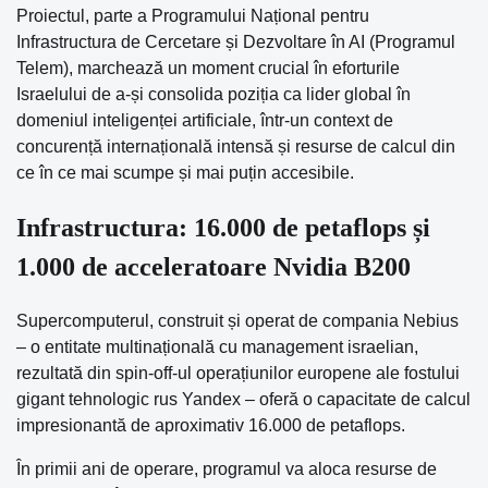
Proiectul, parte a Programului Național pentru
Infrastructura de Cercetare și Dezvoltare în AI (Programul
Telem), marchează un moment crucial în eforturile
Israelului de a-și consolida poziția ca lider global în
domeniul inteligenței artificiale, într-un context de
concurență internațională intensă și resurse de calcul din
ce în ce mai scumpe și mai puțin accesibile.
Infrastructura: 16.000 de petaflops și
1.000 de acceleratoare Nvidia B200
Supercomputerul, construit și operat de compania Nebius
– o entitate multinațională cu management israelian,
rezultată din spin-off-ul operațiunilor europene ale fostului
gigant tehnologic rus Yandex – oferă o capacitate de calcul
impresionantă de aproximativ 16.000 de petaflops.
În primii ani de operare, programul va aloca resurse de