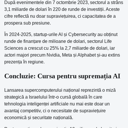
După evenimentele din 7 octombrie 2023, sectorul a strâns
3,1 miliarde de dolari în 220 de runde de investiții. Aceste
cifre reflectă nu doar supraviețuirea, ci capacitatea de a
prospera sub presiune.
În 2024-2025, startup-urile AI și Cybersecurity au obținut
runde de finanțare de milioane de dolari, sectorul Life
Sciences a crescut cu 25% la 2,7 miliarde de dolari, iar
actori majori precum Nvidia, Meta și Alphabet și-au extins
prezența în regiune.
Concluzie: Cursa pentru supremația AI
Lansarea supercomputerului național reprezintă o miză
strategică a Israelului într-o cursă globală în care
tehnologia inteligenței artificiale nu mai este doar un
avantaj competitiv, ci o necesitate de supraviețuire
economică și securitate națională.