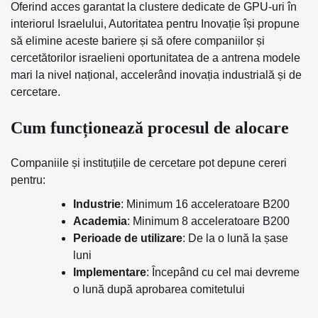
Oferind acces garantat la clustere dedicate de GPU-uri în
interiorul Israelului, Autoritatea pentru Inovație își propune
să elimine aceste bariere și să ofere companiilor și
cercetătorilor israelieni oportunitatea de a antrena modele
mari la nivel național, accelerând inovația industrială și de
cercetare.
Cum funcționează procesul de alocare
Companiile și instituțiile de cercetare pot depune cereri
pentru:
Industrie
: Minimum 16 acceleratoare B200
Academia
: Minimum 8 acceleratoare B200
Perioade de utilizare
: De la o lună la șase
luni
Implementare
: Începând cu cel mai devreme
o lună după aprobarea comitetului