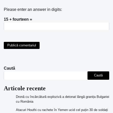
Please enter an answer in digits:
15 + fourteen =
Caută
Caută
Articole recente
Dronă cu încărcătură explozivă a detonat lângă granița Bulgariei
cu România
Atacuri Houthi cu rachete în Yemen ucid cel puțin 30 de soldați