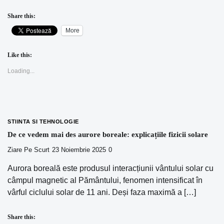
Share this:
More
Like this:
Loading...
STIINTA SI TEHNOLOGIE
De ce vedem mai des aurore boreale: explicațiile fizicii solare
Ziare Pe Scurt
23 Noiembrie 2025
0
Aurora boreală este produsul interacțiunii vântului solar cu
câmpul magnetic al Pământului, fenomen intensificat în
vârful ciclului solar de 11 ani. Deși faza maximă a […]
Share this: