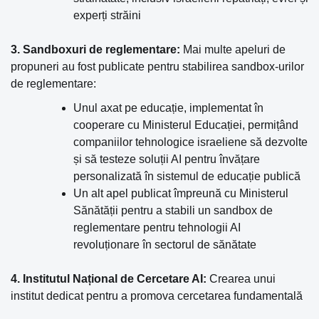
experți străini
3. Sandboxuri de reglementare:
Mai multe apeluri de
propuneri au fost publicate pentru stabilirea sandbox-urilor
de reglementare:
Unul axat pe educație, implementat în
cooperare cu Ministerul Educației, permițând
companiilor tehnologice israeliene să dezvolte
și să testeze soluții AI pentru învățare
personalizată în sistemul de educație publică
Un alt apel publicat împreună cu Ministerul
Sănătății pentru a stabili un sandbox de
reglementare pentru tehnologii AI
revoluționare în sectorul de sănătate
4. Institutul Național de Cercetare AI:
Crearea unui
institut dedicat pentru a promova cercetarea fundamentală