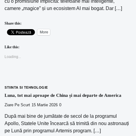
cu o promisiune implicită: telefoane mai inteligente,
camere „magice” și un ecosistem AI mai bogat. Dar […]
Share this:
More
Like this:
Loading...
STIINTA SI TEHNOLOGIE
Luna, tot mai aproape de China și mai departe de America
Ziare Pe Scurt
15 Martie 2026
0
După mai bine de jumătate de secol de la programul
Apollo, Statele Unite încearcă să trimită din nou astronauți
pe Lună prin programul Artemis program. […]