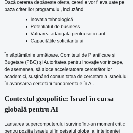
Dacă cererea depășește oferta, cererile vor fi evaluate pe
baza criteriilor programului, incluzând:
Inovația tehnologică
Potențialul de business
Valoarea adăugată pentru solicitant
Capacitățile solicitantului
În săptămânile următoare, Comitetul de Planificare și
Bugetare (PBC) și Autoritatea pentru Inovație vor începe,
de asemenea, să aloce acceleratoare cercetătorilor
academici, susținând comunitatea de cercetare a Israelului
în avansarea cercetării fundamentale în AI.
Contextul geopolitic: Israel în cursa
globală pentru AI
Lansarea supercomputerului survine într-un moment critic
pentru poziția Israelului în peisajul global al inteligenței