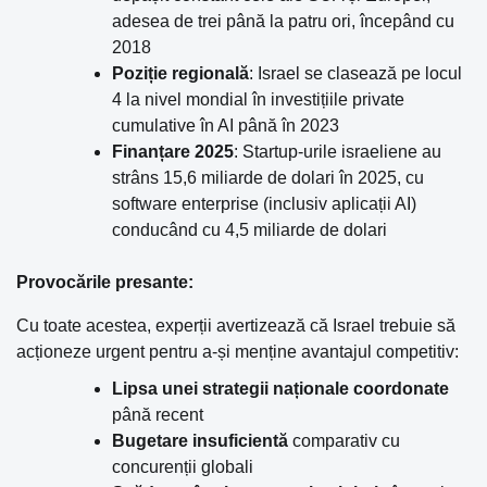
adesea de trei până la patru ori, începând cu
2018
Poziție regională
: Israel se clasează pe locul
4 la nivel mondial în investițiile private
cumulative în AI până în 2023
Finanțare 2025
: Startup-urile israeliene au
strâns 15,6 miliarde de dolari în 2025, cu
software enterprise (inclusiv aplicații AI)
conducând cu 4,5 miliarde de dolari
Provocările presante:
Cu toate acestea, experții avertizează că Israel trebuie să
acționeze urgent pentru a-și menține avantajul competitiv:
Lipsa unei strategii naționale coordonate
până recent
Bugetare insuficientă
comparativ cu
concurenții globali