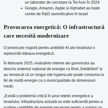
un laborator de cercetare la Tel Aviv în 2024
Google, Amazon, Apple și Alphabet au toate
centre de R&D semnificative în Israel
Provocarea energetică: O infrastructură
care necesită modernizare
O provocare majoră pentru ambițiile AI ale Israelului o
reprezintă rețeaua energetică.
În februarie 2025, evaluările interne ale guvernului au
descris sistemul național de energie ca fiind „îmbătrânit” și
au remarcat că un singur site hyperscale poate consuma la
fel de multă energie ca o municipalitate de dimensiuni
medii.
„Există o problemă critică în jurul rețelei energetice a
Israelului. Infrastructura actuală nu este suficientă pentru a
susține cantitățile de energie necesare pentru a sprijini un