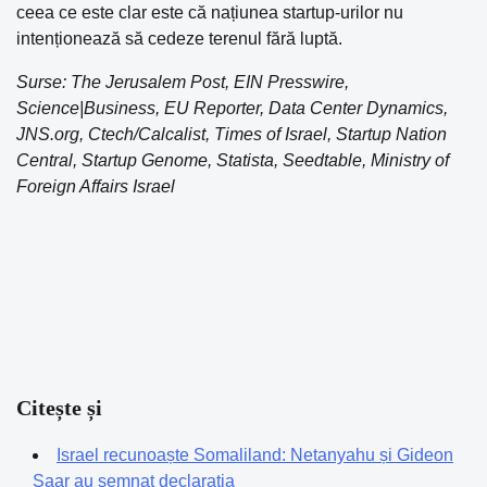
ceea ce este clar este că națiunea startup-urilor nu
intenționează să cedeze terenul fără luptă.
Surse: The Jerusalem Post, EIN Presswire,
Science|Business, EU Reporter, Data Center Dynamics,
JNS.org, Ctech/Calcalist, Times of Israel, Startup Nation
Central, Startup Genome, Statista, Seedtable, Ministry of
Foreign Affairs Israel
Citește și
Israel recunoaște Somaliland: Netanyahu și Gideon
Saar au semnat declarația