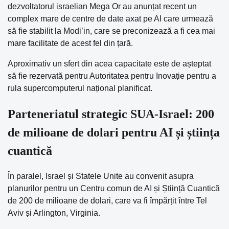
dezvoltatorul israelian Mega Or au anunțat recent un
complex mare de centre de date axat pe AI care urmează
să fie stabilit la Modi’in, care se preconizează a fi cea mai
mare facilitate de acest fel din țară.
Aproximativ un sfert din acea capacitate este de așteptat
să fie rezervată pentru Autoritatea pentru Inovație pentru a
rula supercomputerul național planificat.
Parteneriatul strategic SUA-Israel: 200
de milioane de dolari pentru AI și știința
cuantică
În paralel, Israel și Statele Unite au convenit asupra
planurilor pentru un Centru comun de AI și Știință Cuantică
de 200 de milioane de dolari, care va fi împărțit între Tel
Aviv și Arlington, Virginia.