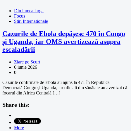
Din lumea larga
Focus
Stiri Internationale
Cazurile de Ebola depășesc 470 în Congo
și Uganda, iar OMS avertizează asupra
escaladării
Ziare pe Scurt
6 iunie 2026
0
Cazurile confirmate de Ebola au ajuns la 471 în Republica
Democrată Congo și Uganda, iar oficiali din sănătate au avertizat că
focarul din Africa Centrală […]
Share this:
More