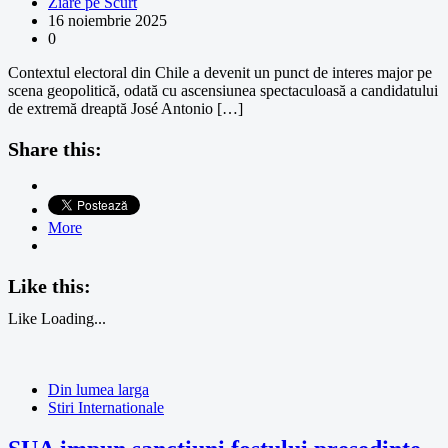
Ziare pe Scurt
16 noiembrie 2025
0
Contextul electoral din Chile a devenit un punct de interes major pe
scena geopolitică, odată cu ascensiunea spectaculoasă a candidatului
de extremă dreaptă José Antonio […]
Share this:
More
Like this:
Like
Loading...
Din lumea larga
Stiri Internationale