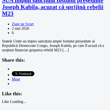
SUA impun sancțiuni fostului președinte
Joseph Kabila, acuzat că sprijină rebelii
M23
Ziare pe Scurt
2 mai 2026
0
Statele Unite au impus sancțiuni ample fostului președinte al
Republicii Democrate Congo, Joseph Kabila, pe care îl acuză că a
susținut financiar gruparea rebelă M23 […]
Share this:
More
Like this:
Like
Loading...