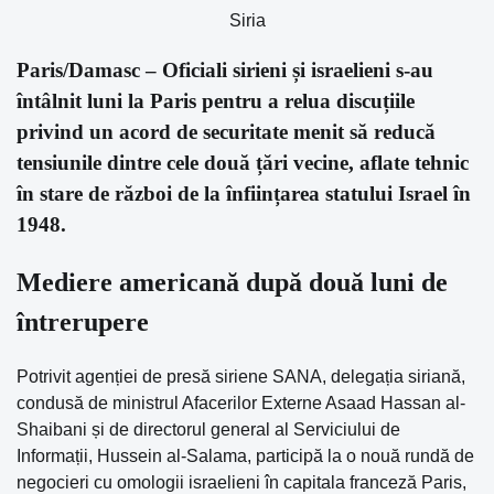
Siria
Paris/Damasc – Oficiali sirieni și israelieni s-au
întâlnit luni la Paris pentru a relua discuțiile
privind un acord de securitate menit să reducă
tensiunile dintre cele două țări vecine, aflate tehnic
în stare de război de la înființarea statului Israel în
1948.
Mediere americană după două luni de
întrerupere
Potrivit agenției de presă siriene SANA, delegația siriană,
condusă de ministrul Afacerilor Externe Asaad Hassan al-
Shaibani și de directorul general al Serviciului de
Informații, Hussein al-Salama, participă la o nouă rundă de
negocieri cu omologii israelieni în capitala franceză Paris,