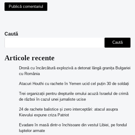
Caută
Caută
Articole recente
Dronă cu încărcătură explozivă a detonat lângă granița Bulgariei
cu România
Atacuri Houthi cu rachete în Yemen ucid cel puțin 30 de soldați
Trei organizații pentru drepturile omului acuză Israelul de crimă
de război în cazul unei jurnaliste ucise
24 de rachete balistice și zero interceptări: atacul asupra
Kievului expune criza Patriot
Evadare în masă dintr-o închisoare din vestul Libiei, pe fondul
luptelor armate