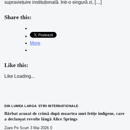
supraviețuire instituțională. Într-o singură zi, […]
Share this:
More
Like this:
Like
Loading...
DIN LUMEA LARGA
STIRI INTERNATIONALE
Bărbat acuzat de crimă după moartea unei fetițe indigene, care
a declanșat revolte lângă Alice Springs
Ziare Pe Scurt
3 Mai 2026
0