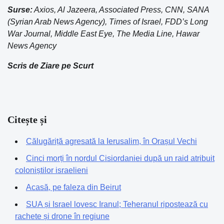
Surse:
Axios, Al Jazeera, Associated Press, CNN, SANA
(Syrian Arab News Agency), Times of Israel, FDD’s Long
War Journal, Middle East Eye, The Media Line, Hawar
News Agency
Scris de Ziare pe Scurt
Citește și
Călugăriță agresată la Ierusalim, în Orașul Vechi
Cinci morți în nordul Cisiordaniei după un raid atribuit
coloniștilor israelieni
Acasă, pe faleza din Beirut
SUA și Israel lovesc Iranul; Teheranul ripostează cu
rachete și drone în regiune