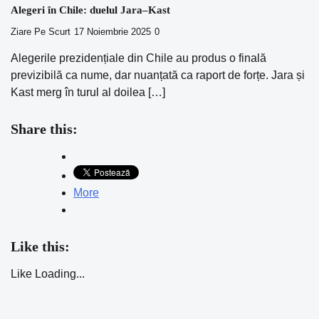
Alegeri în Chile: duelul Jara–Kast
Ziare Pe Scurt
17 Noiembrie 2025
0
Alegerile prezidențiale din Chile au produs o finală
previzibilă ca nume, dar nuanțată ca raport de forțe. Jara și
Kast merg în turul al doilea […]
Share this:
More
Like this:
Like
Loading...