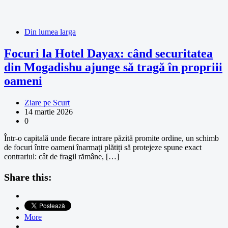
Din lumea larga
Focuri la Hotel Dayax: când securitatea
din Mogadishu ajunge să tragă în propriii
oameni
Ziare pe Scurt
14 martie 2026
0
Într-o capitală unde fiecare intrare păzită promite ordine, un schimb
de focuri între oameni înarmați plătiți să protejeze spune exact
contrariul: cât de fragil rămâne, […]
Share this:
More