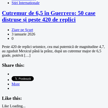
Stiri Internationale
Cutremur de 6,5 în Guerrero: 50 case
distruse și peste 420 de replici
Ziare pe Scurt
3 ianuarie 2026
0
Peste 420 de replici seismice, cea mai puternică de magnitudine 4,7,
au zguduit Mexicul până la prânz, după un cutremur major de 6,5
grade, potrivit […]
Share this:
More
Like this:
Like
Loading...