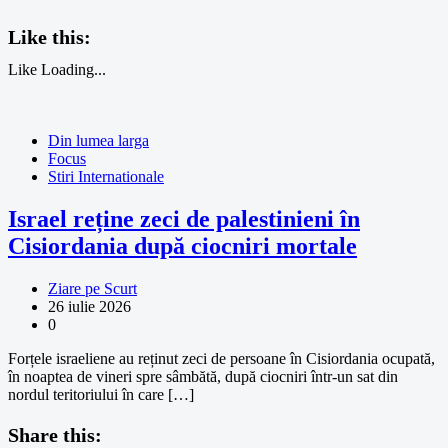
Like this:
Like
Loading...
Din lumea larga
Focus
Stiri Internationale
Israel reține zeci de palestinieni în
Cisiordania după ciocniri mortale
Ziare pe Scurt
26 iulie 2026
0
Forțele israeliene au reținut zeci de persoane în Cisiordania ocupată,
în noaptea de vineri spre sâmbătă, după ciocniri într-un sat din
nordul teritoriului în care […]
Share this: