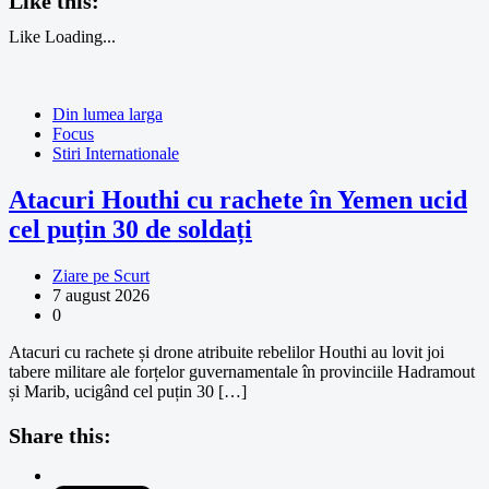
Like this:
Like
Loading...
Din lumea larga
Focus
Stiri Internationale
Atacuri Houthi cu rachete în Yemen ucid
cel puțin 30 de soldați
Ziare pe Scurt
7 august 2026
0
Atacuri cu rachete și drone atribuite rebelilor Houthi au lovit joi
tabere militare ale forțelor guvernamentale în provinciile Hadramout
și Marib, ucigând cel puțin 30 […]
Share this: