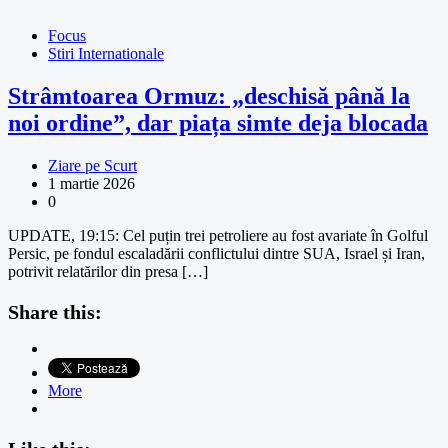
Focus
Stiri Internationale
Strâmtoarea Ormuz: „deschisă până la
noi ordine”, dar piața simte deja blocada
Ziare pe Scurt
1 martie 2026
0
UPDATE, 19:15: Cel puțin trei petroliere au fost avariate în Golful
Persic, pe fondul escaladării conflictului dintre SUA, Israel și Iran,
potrivit relatărilor din presa […]
Share this:
More