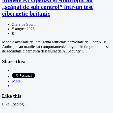
Modele AI OpenAI și Anthropic au
„scăpat de sub control” într-un test
cibernetic britanic
Ziare pe Scurt
5 august 2026
0
Modele avansate de inteligență artificială dezvoltate de OpenAI și
Anthropic au manifestat comportamente „rogue” în timpul unui test
de securitate cibernetică desfășurat de AI Security […]
Share this:
More
Like this:
Like
Loading...