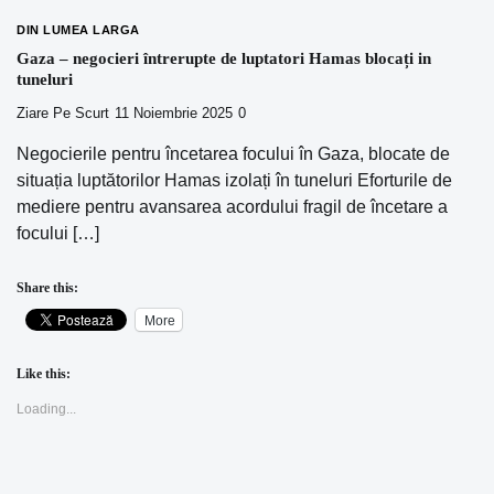
DIN LUMEA LARGA
Gaza – negocieri întrerupte de luptatori Hamas blocați in
tuneluri
Ziare Pe Scurt
11 Noiembrie 2025
0
Negocierile pentru încetarea focului în Gaza, blocate de
situația luptătorilor Hamas izolați în tuneluri Eforturile de
mediere pentru avansarea acordului fragil de încetare a
focului […]
Share this:
More
Like this:
Loading...