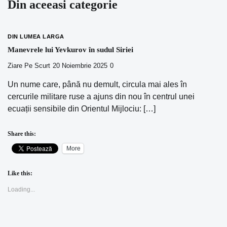
Din aceeasi categorie
DIN LUMEA LARGA
Manevrele lui Yevkurov în sudul Siriei
Ziare Pe Scurt
20 Noiembrie 2025
0
Un nume care, până nu demult, circula mai ales în
cercurile militare ruse a ajuns din nou în centrul unei
ecuații sensibile din Orientul Mijlociu: […]
Share this:
More
Like this:
Loading...