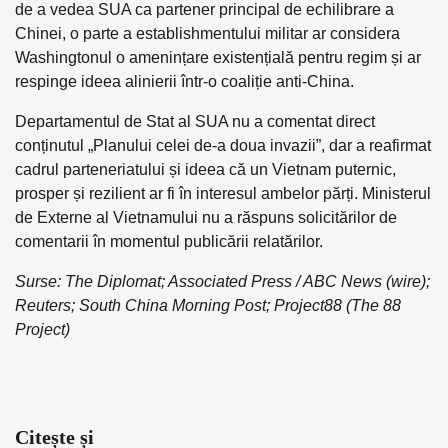
de a vedea SUA ca partener principal de echilibrare a
Chinei, o parte a establishmentului militar ar considera
Washingtonul o amenințare existențială pentru regim și ar
respinge ideea alinierii într-o coaliție anti-China.
Departamentul de Stat al SUA nu a comentat direct
conținutul „Planului celei de-a doua invazii”, dar a reafirmat
cadrul parteneriatului și ideea că un Vietnam puternic,
prosper și rezilient ar fi în interesul ambelor părți. Ministerul
de Externe al Vietnamului nu a răspuns solicitărilor de
comentarii în momentul publicării relatărilor.
Surse: The Diplomat; Associated Press / ABC News (wire);
Reuters; South China Morning Post; Project88 (The 88
Project)
Citește și