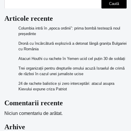
Caută
Articole recente
Columbia intră în „epoca ordinii”: prima bombă testează noul
președinte
Dronă cu încărcătură explozivă a detonat lângă granița Bulgariei
cu România
Atacuri Houthi cu rachete în Yemen ucid cel puțin 30 de soldați
Trei organizații pentru drepturile omului acuză Israelul de crimă
de război în cazul unei jurnaliste ucise
24 de rachete balistice și zero interceptări: atacul asupra
Kievului expune criza Patriot
Comentarii recente
Niciun comentariu de arătat.
Arhive