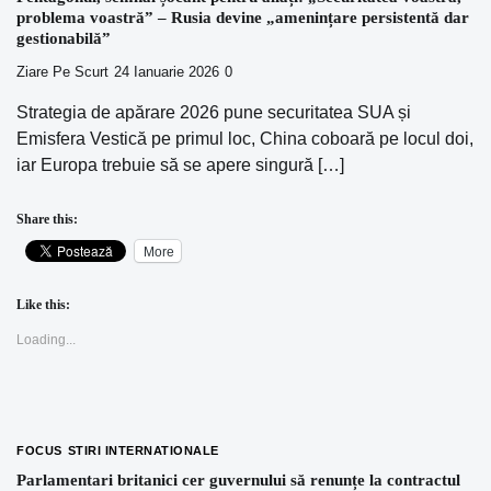
problema voastră” – Rusia devine „amenințare persistentă dar
gestionabilă”
Ziare Pe Scurt
24 Ianuarie 2026
0
Strategia de apărare 2026 pune securitatea SUA și
Emisfera Vestică pe primul loc, China coboară pe locul doi,
iar Europa trebuie să se apere singură […]
Share this:
More
Like this:
Loading...
FOCUS
STIRI INTERNATIONALE
Parlamentari britanici cer guvernului să renunțe la contractul