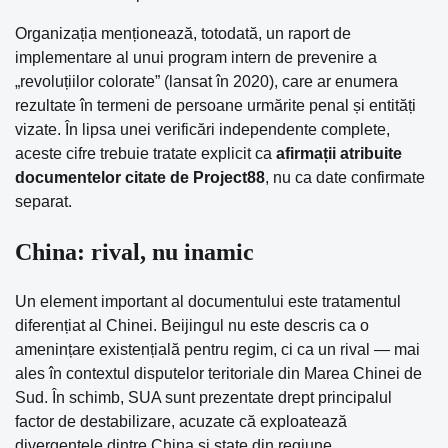
Organizația menționează, totodată, un raport de
implementare al unui program intern de prevenire a
„revoluțiilor colorate” (lansat în 2020), care ar enumera
rezultate în termeni de persoane urmărite penal și entități
vizate. În lipsa unei verificări independente complete,
aceste cifre trebuie tratate explicit ca
afirmații atribuite
documentelor citate de Project88
, nu ca date confirmate
separat.
China: rival, nu inamic
Un element important al documentului este tratamentul
diferențiat al Chinei. Beijingul nu este descris ca o
amenințare existențială pentru regim, ci ca un rival — mai
ales în contextul disputelor teritoriale din Marea Chinei de
Sud. În schimb, SUA sunt prezentate drept principalul
factor de destabilizare, acuzate că exploatează
divergențele dintre China și state din regiune.