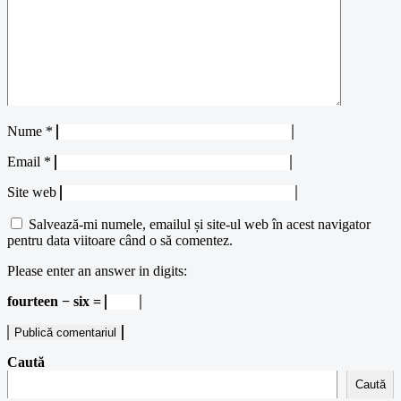
Nume
*
Email
*
Site web
Salvează-mi numele, emailul și site-ul web în acest navigator
pentru data viitoare când o să comentez.
Please enter an answer in digits:
fourteen − six =
Caută
Caută