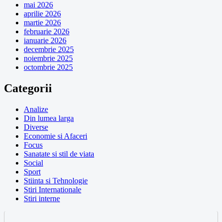
mai 2026
aprilie 2026
martie 2026
februarie 2026
ianuarie 2026
decembrie 2025
noiembrie 2025
octombrie 2025
Categorii
Analize
Din lumea larga
Diverse
Economie si Afaceri
Focus
Sanatate si stil de viata
Social
Sport
Stiinta si Tehnologie
Stiri Internationale
Stiri interne