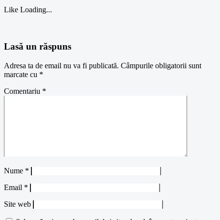
Like
Loading...
Lasă un răspuns
Adresa ta de email nu va fi publicată.
Câmpurile obligatorii sunt
marcate cu
*
Comentariu
*
Nume
*
Email
*
Site web