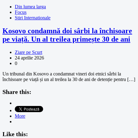
Din lumea larga
Focus
Stiri Internationale
Kosovo condamnă doi sârbi la închisoare
pe viață. Un al treilea primește 30 de ani
Ziare pe Scurt
24 aprilie 2026
0
Un tribunal din Kosovo a condamnat vineri doi etnici sârbi la
închisoare pe viață și un al treilea la 30 de ani de detenție pentru […]
Share this:
More
Like this: