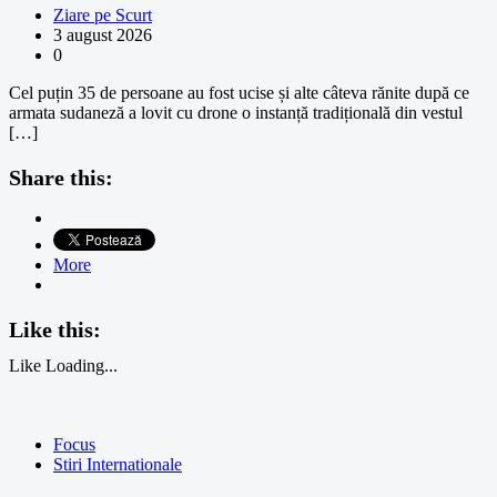
Ziare pe Scurt
3 august 2026
0
Cel puțin 35 de persoane au fost ucise și alte câteva rănite după ce
armata sudaneză a lovit cu drone o instanță tradițională din vestul
[…]
Share this:
More
Like this:
Like
Loading...
Focus
Stiri Internationale