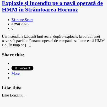
Explozie și incendiu pe o navă operată de
HMM în Strâmtoarea Hormuz
Ziare pe Scurt
4 mai 2026
0
Un incendiu a izbucnit luni seara, după o explozie, la bordul unei
nave sub pavilion Panama operată de compania sud-coreeană HMM
Co., în timp ce […]
Share this:
More
Like this:
Like
Loading...