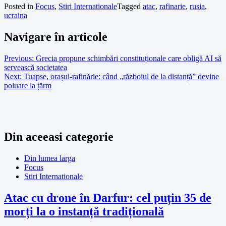
Posted in
Focus
,
Stiri Internationale
Tagged
atac
,
rafinarie
,
rusia
,
ucraina
Navigare în articole
Previous:
Grecia propune schimbări constituționale care obligă AI să
servească societatea
Next:
Tuapse, orașul-rafinărie: când „războiul de la distanță” devine
poluare la țărm
Din aceeasi categorie
Din lumea larga
Focus
Stiri Internationale
Atac cu drone în Darfur: cel puțin 35 de
morți la o instanță tradițională