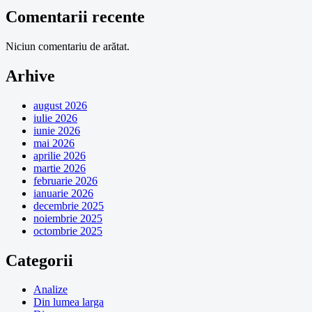
Comentarii recente
Niciun comentariu de arătat.
Arhive
august 2026
iulie 2026
iunie 2026
mai 2026
aprilie 2026
martie 2026
februarie 2026
ianuarie 2026
decembrie 2025
noiembrie 2025
octombrie 2025
Categorii
Analize
Din lumea larga