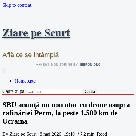
Skip to content
Ziare pe Scurt
Află ce se întâmplă
NEWS MONITORING BY
SEERON.ORG
Homepage
Caută după:
SBU anunță un nou atac cu drone asupra
rafinăriei Perm, la peste 1.500 km de
Ucraina
By
Ziare pe Scurt
|
8 mai 2026, 19:40
|
2 min. Read