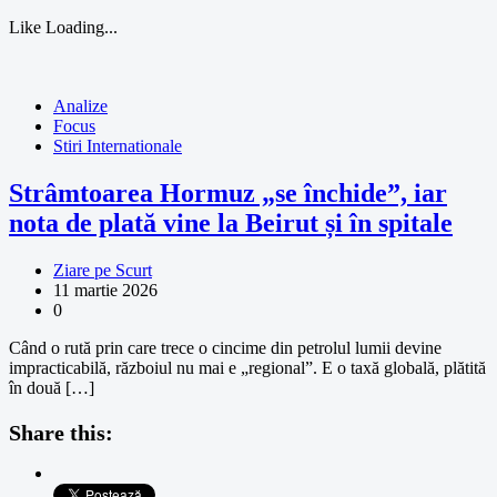
Like
Loading...
Analize
Focus
Stiri Internationale
Strâmtoarea Hormuz „se închide”, iar
nota de plată vine la Beirut și în spitale
Ziare pe Scurt
11 martie 2026
0
Când o rută prin care trece o cincime din petrolul lumii devine
impracticabilă, războiul nu mai e „regional”. E o taxă globală, plătită
în două […]
Share this: