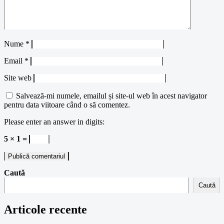
Nume
*
Email
*
Site web
Salvează-mi numele, emailul și site-ul web în acest navigator
pentru data viitoare când o să comentez.
Please enter an answer in digits:
5 × 1 =
Caută
Caută
Articole recente