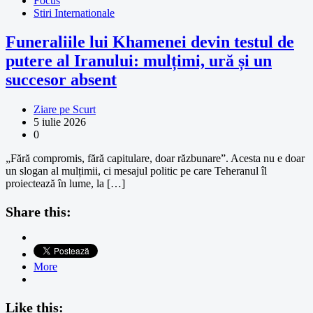
Focus
Stiri Internationale
Funeraliile lui Khamenei devin testul de
putere al Iranului: mulțimi, ură și un
succesor absent
Ziare pe Scurt
5 iulie 2026
0
„Fără compromis, fără capitulare, doar răzbunare”. Acesta nu e doar
un slogan al mulțimii, ci mesajul politic pe care Teheranul îl
proiectează în lume, la […]
Share this:
More
Like this: