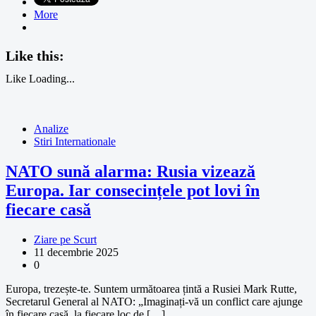
More
Like this:
Like
Loading...
Analize
Stiri Internationale
NATO sună alarma: Rusia vizează
Europa. Iar consecințele pot lovi în
fiecare casă
Ziare pe Scurt
11 decembrie 2025
0
Europa, trezește-te. Suntem următoarea țintă a Rusiei Mark Rutte,
Secretarul General al NATO: „Imaginați-vă un conflict care ajunge
în fiecare casă, la fiecare loc de […]