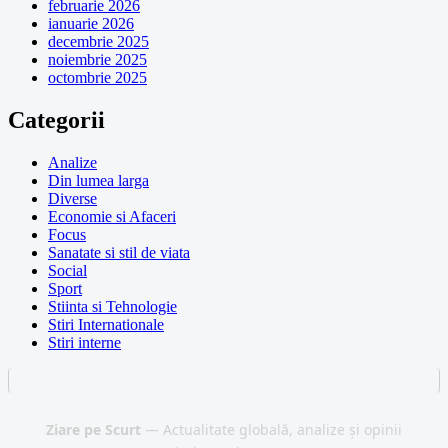
februarie 2026
ianuarie 2026
decembrie 2025
noiembrie 2025
octombrie 2025
Categorii
Analize
Din lumea larga
Diverse
Economie si Afaceri
Focus
Sanatate si stil de viata
Social
Sport
Stiinta si Tehnologie
Stiri Internationale
Stiri interne
Ziare pe Scurt
— Actualitate globală, analize și opinii