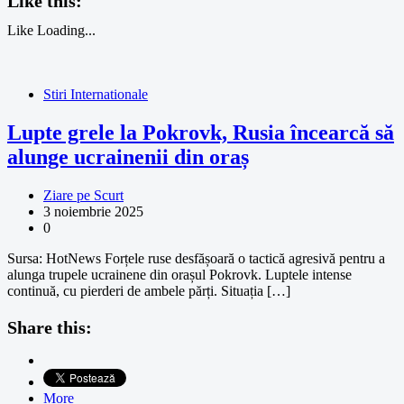
Like this:
Like
Loading...
Stiri Internationale
Lupte grele la Pokrovk, Rusia încearcă să
alunge ucrainenii din oraș
Ziare pe Scurt
3 noiembrie 2025
0
Sursa: HotNews Forțele ruse desfășoară o tactică agresivă pentru a
alunga trupele ucrainene din orașul Pokrovk. Luptele intense
continuă, cu pierderi de ambele părți. Situația […]
Share this:
More