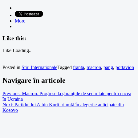
More
Like this:
Like
Loading...
Posted in
Stiri Internationale
Tagged
franta
,
macron
,
pang
,
portavion
Navigare în articole
Previous:
Macron: Progrese la garanțiile de securitate pentru pacea
în Ucraina
Next:
Partidul lui Albin Kurti triumfă în alegerile anticipate din
Kosovo