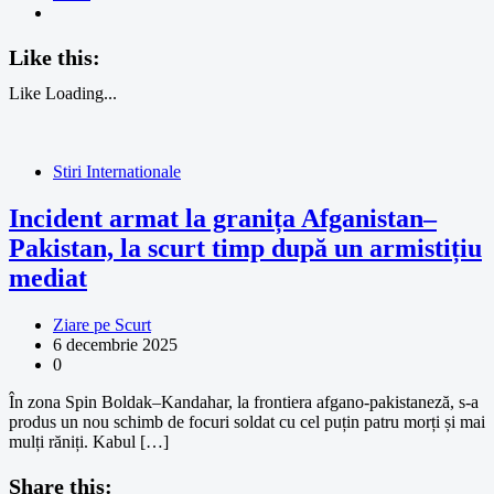
Like this:
Like
Loading...
Stiri Internationale
Incident armat la granița Afganistan–
Pakistan, la scurt timp după un armistițiu
mediat
Ziare pe Scurt
6 decembrie 2025
0
În zona Spin Boldak–Kandahar, la frontiera afgano-pakistaneză, s-a
produs un nou schimb de focuri soldat cu cel puțin patru morți și mai
mulți răniți. Kabul […]
Share this: