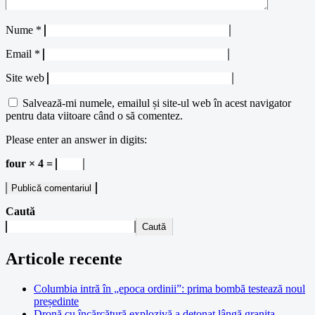
Nume
*
Email
*
Site web
Salvează-mi numele, emailul și site-ul web în acest navigator
pentru data viitoare când o să comentez.
Please enter an answer in digits:
four × 4 =
Caută
Caută
Articole recente
Columbia intră în „epoca ordinii”: prima bombă testează noul
președinte
Dronă cu încărcătură explozivă a detonat lângă granița